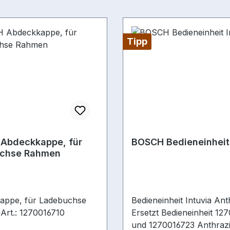
Tipp
Abdeckkappe, für
BOSCH Bedieneinheit 
chse Rahmen
appe, für Ladebuchse
Bedieneinheit Intuvia An
rt.: 1270016710
Ersetzt Bedieneinheit 12
und 1270016723 Anthrazit