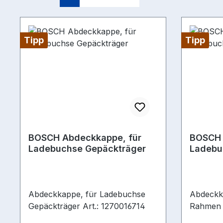
Tipp
Tipp
BOSCH Abdeckkappe, für
BOSCH 
Ladebuchse Gepäckträger
Ladebu
Abdeckkappe, für Ladebuchse
Abdeckk
Gepäckträger Art.: 1270016714
Rahmen A