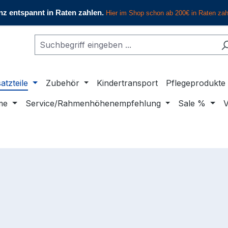
atzteile
Zubehör
Kindertransport
Pflegeprodukte
me
Service/Rahmenhöhenempfehlung
Sale %
V