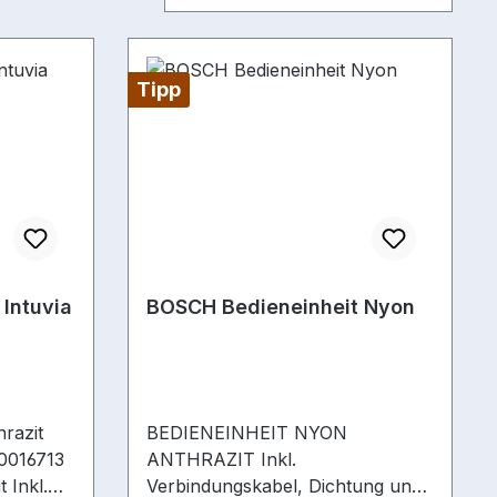
Tipp
Intuvia
BOSCH Bedieneinheit Nyon
thrazit
BEDIENEINHEIT NYON
70016713
ANTHRAZIT Inkl.
 Inkl.
Verbindungskabel, Dichtung und