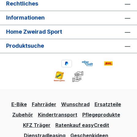
Rechtliches
Informationen
Home Zweirad Sport
Produktsuche
E-Bike
Fahrräder
Wunschrad
Ersatzteile
Zubehör
Kindertransport
Pflegeprodukte
KFZ Träger
Ratenkauf easyCredit
Dienstradleasing
Geschenkideen