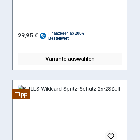
Gelenk anpassbar. 2-Komponenten-
Kunststoff. Made in Germany. Grösse: 26"
und 27,5/29".
Regulärer Preis:
29,95 €
Variante auswählen
Tipp