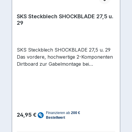
SKS Steckblech SHOCKBLADE 27,5 u.
29
SKS Steckblech SHOCKBLADE 27,5 u. 29
Das vordere, hochwertige 2-Komponenten
Dirtboard zur Gabelmontage bei
Mountainbikes. Der Klemmkonus
verschwindet fast unsichtbar im
Gabelschaft. Grössen: 26-27,5 und 28-29
Zoll.
Regulärer Preis:
24,95 €