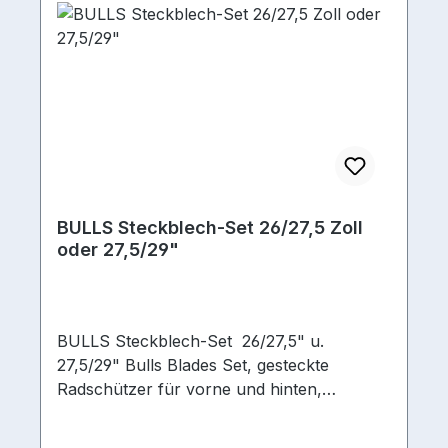
BULLS Steckblech-Set 26/27,5 Zoll
oder 27,5/29"
BULLS Steckblech-Set 26/27,5" u.
27,5/29" Bulls Blades Set, gesteckte
Radschützer für vorne und hinten,
Befestigung gesteckt (vorne) und geklemmt
(hinten). Rückwärtiger Radschützer per