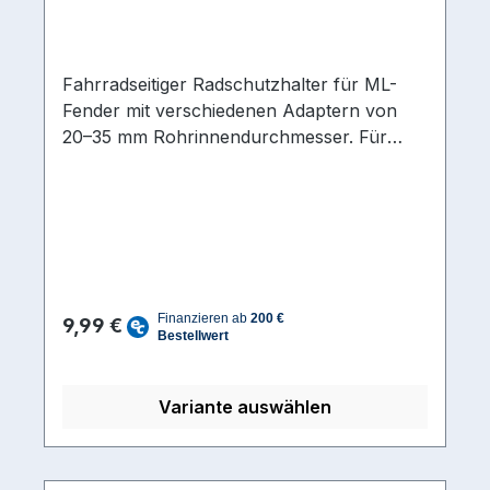
Radschützer
Fahrradseitiger Radschutzhalter für ML-
Fender mit verschiedenen Adaptern von
20–35 mm Rohrinnendurchmesser. Für
konische und nicht konische Gabeln.
Regulärer Preis:
9,99 €
Variante auswählen