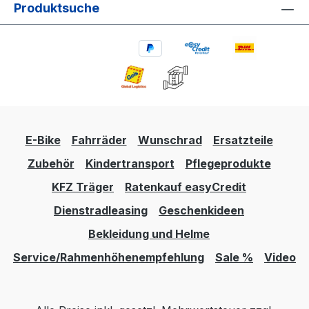
Produktsuche
E-Bike
Fahrräder
Wunschrad
Ersatzteile
Zubehör
Kindertransport
Pflegeprodukte
KFZ Träger
Ratenkauf easyCredit
Dienstradleasing
Geschenkideen
Bekleidung und Helme
Service/Rahmenhöhenempfehlung
Sale %
Video