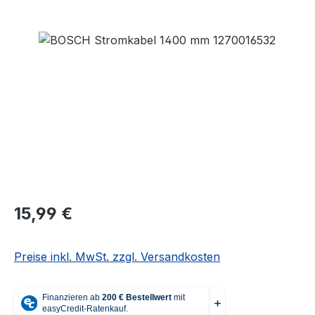
Bildergalerie überspringen
Regulärer Preis:
15,99 €
Preise inkl. MwSt. zzgl. Versandkosten