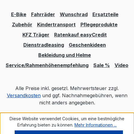
E-Bike
Fahrräder
Wunschrad
Ersatzteile
Zubehör
Kindertransport
Pflegeprodukte
KFZ Träger
Ratenkauf easyCredit
Dienstradleasing
Geschenkideen
Bekleidung und Helme
Service/Rahmenhöhenempfehlung
Sale %
Video
Alle Preise inkl. gesetzl. Mehrwertsteuer zzgl.
Versandkosten
und ggf. Nachnahmegebühren, wenn
nicht anders angegeben.
Diese Website verwendet Cookies, um eine bestmögliche
Realisiert mit Shopware
Erfahrung bieten zu können.
Mehr Informationen ...