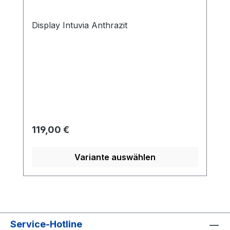
Display Intuvia Anthrazit
Regulärer Preis:
119,00 €
Variante auswählen
Service-Hotline