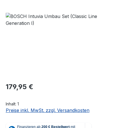
Bildergalerie überspringen
Regulärer Preis:
179,95 €
Inhalt:
1
Preise inkl. MwSt. zzgl. Versandkosten