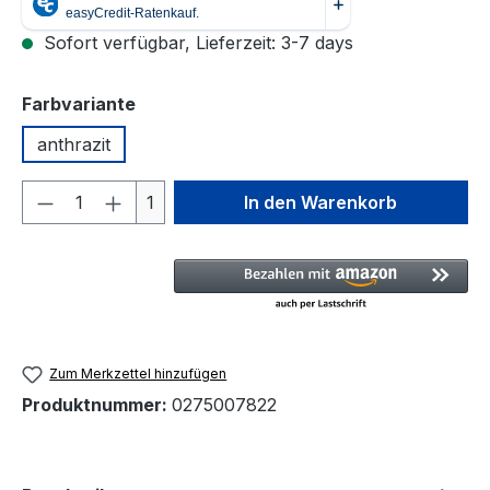
Sofort verfügbar, Lieferzeit: 3-7 days
auswählen
Farbvariante
anthrazit
Produkt Anzahl: Gib den gewünschten We
1
In den Warenkorb
Zum Merkzettel hinzufügen
Produktnummer:
0275007822