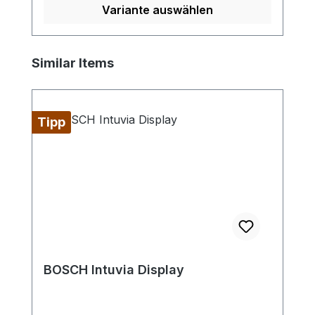
Variante auswählen
Produktgalerie überspringen
Similar Items
Tipp
BOSCH Intuvia Display