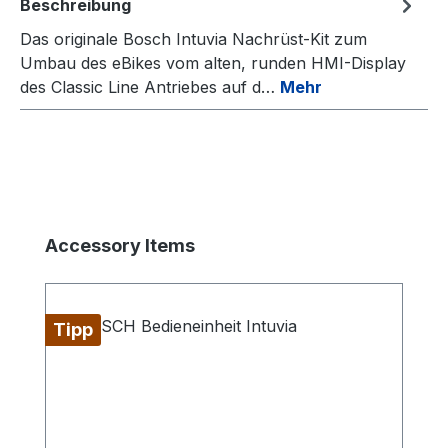
Beschreibung
Das originale Bosch Intuvia Nachrüst-Kit zum
Umbau des eBikes vom alten, runden HMI-Display
des Classic Line Antriebes auf d…
Mehr
Produktgalerie überspringen
Accessory Items
Tipp