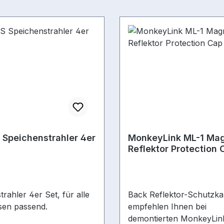
Speichenstrahler 4er
MonkeyLink ML-1 Mag
Reflektor Protection 
hinten
rahler 4er Set, für alle
Back Reflektor-Schutzk
sen passend.
empfehlen Ihnen bei
demontierten MonkeyLin