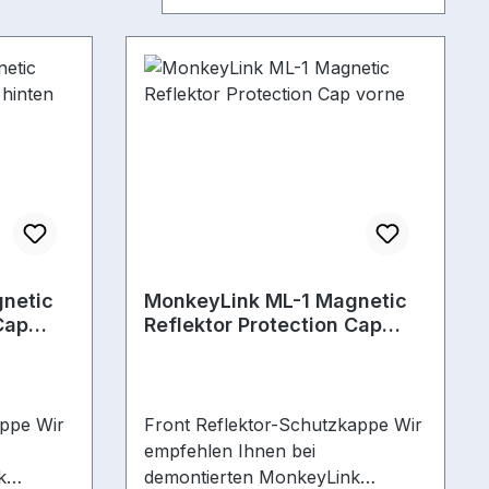
netic
MonkeyLink ML-1 Magnetic
Cap
Reflektor Protection Cap
vorne
appe Wir
Front Reflektor-Schutzkappe Wir
empfehlen Ihnen bei
k
demontierten MonkeyLink