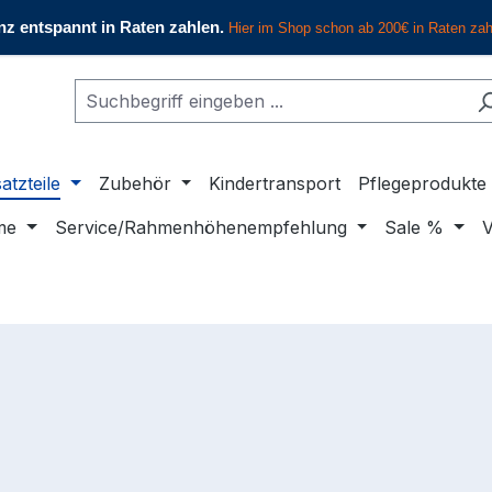
atzteile
Zubehör
Kindertransport
Pflegeprodukte
me
Service/Rahmenhöhenempfehlung
Sale %
V