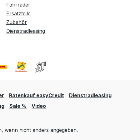
Fahrräder
Ersatzteile
Zubehör
Dienstradleasing
er
Ratenkauf easyCredit
Dienstradleasing
ng
Sale %
Video
 wenn nicht anders angegeben.