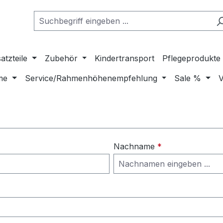
atzteile
Zubehör
Kindertransport
Pflegeprodukte
me
Service/Rahmenhöhenempfehlung
Sale %
V
Nachname
*