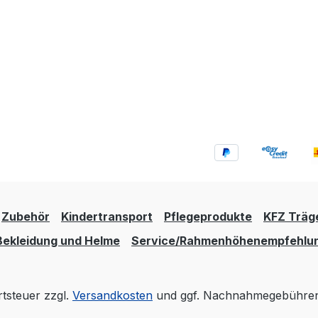
Zubehör
Kindertransport
Pflegeprodukte
KFZ Träg
Bekleidung und Helme
Service/Rahmenhöhenempfehlu
rtsteuer zzgl.
Versandkosten
und ggf. Nachnahmegebühren,