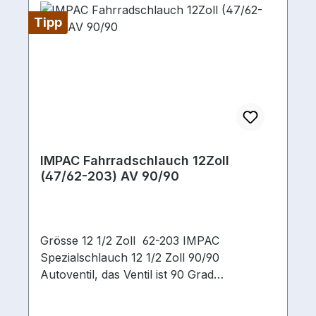
Tipp
IMPAC Fahrradschlauch 12Zoll
(47/62-203) AV 90/90
Grösse 12 1/2 Zoll 62-203 IMPAC
Spezialschlauch 12 1/2 Zoll 90/90
Autoventil, das Ventil ist 90 Grad
abgewinkelt und steht 90 Grad zur
Laufrichtung. Häufiger Einsatz in