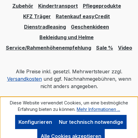
Zubehör
Kindertransport
Pflegeprodukte
KFZ Träger
Ratenkauf easyCredit
Dienstradleasing
Geschenkideen
Bekleidung und Helme
Service/Rahmenhöhenempfehlung
Sale %
Video
Alle Preise inkl. gesetzl. Mehrwertsteuer zzgl.
Versandkosten
und ggf. Nachnahmegebühren, wenn
nicht anders angegeben.
Diese Website verwendet Cookies, um eine bestmögliche
Realisiert mit Shopware
Erfahrung bieten zu können.
Mehr Informationen ...
Konfigurieren
Nur technisch notwendige
Alle Cookies akzeptieren