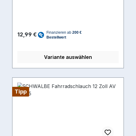
Kinderfahrzeuge oder Kinderwägen, da das
Aufpumpen durch das 90/90 Grad Ventil
erleichtert wird.
Regulärer Preis:
12,99 €
Variante auswählen
Tipp