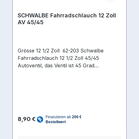
SCHWALBE Fahrradschlauch 12 Zoll
AV 45/45
Grösse 12 1/2 Zoll 62-203 Schwalbe
Fahrradschlauch 12 1/2 Zoll 45/45
Autoventil, das Ventil ist 45 Grad
abgewinkelt und steht 45 Grad zur
Laufrichtung. Häufiger Einsatz in
Kinderfahrzeuge oder Kinderwägen, da das
Aufpumpen durch das 45/45 Grad Ventil
erleichtert wird.
Regulärer Preis:
8,90 €