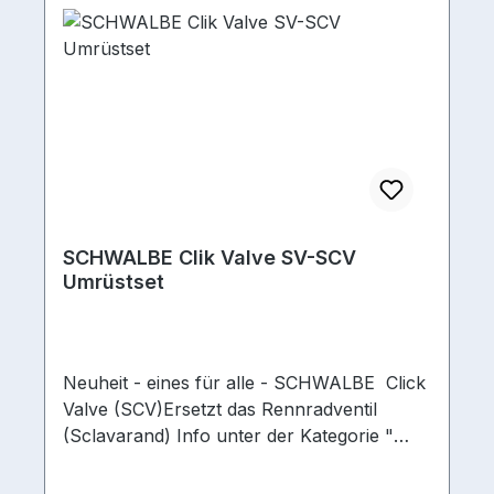
SCHWALBE Clik Valve SV-SCV
Umrüstset
Neuheit - eines für alle - SCHWALBE Click
Valve (SCV)Ersetzt das Rennradventil
(Sclavarand) Info unter der Kategorie "
Video" Clik-Valve-UmrüstsetSchwalbe Clik
Valve Ventil Set zum Nachrüsten deiner