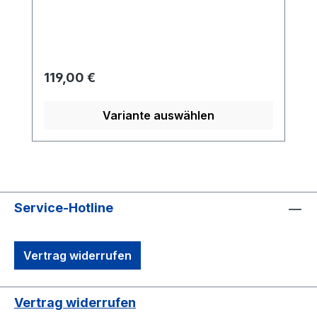
Regulärer Preis:
119,00 €
Variante auswählen
Service-Hotline
Vertrag widerrufen
Vertrag widerrufen