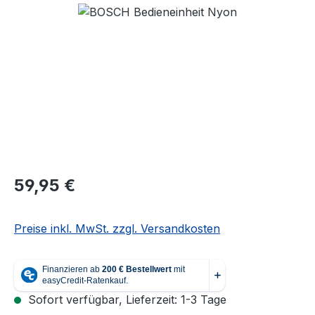
Regulärer Preis:
59,95 €
Preise inkl. MwSt. zzgl. Versandkosten
Sofort verfügbar, Lieferzeit: 1-3 Tage