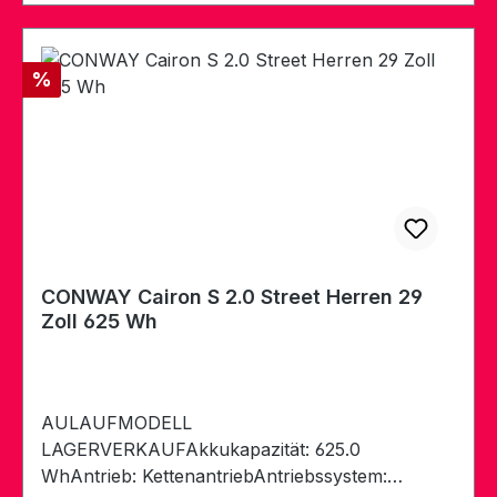
Rabatt
%
CONWAY Cairon S 2.0 Street Herren 29
Zoll 625 Wh
AULAUFMODELL
LAGERVERKAUFAkkukapazität: 625.0
WhAntrieb: KettenantriebAntriebssystem: