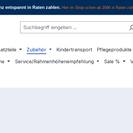
atzteile
Zubehör
Kindertransport
Pflegeprodukte
me
Service/Rahmenhöhenempfehlung
Sale %
V