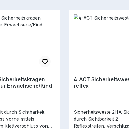
Sicherheitskragen
4-ACT Sicherheitswe
für Erwachsene/Kind
reflex
t durch Sichtbarkeit.
Sicherheitsweste 2HA Sic
ss vorne mittels
durch Sichtbarkeit 2
em Klettverschluss von
Reflexstreifen. Verschlu