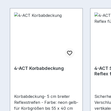
4-ACT Korbabdeckung
4-ACT 
Reflex 
Korbabdeckung- 5 cm breiter
Sicherhei
Reflexstreifen - Farbe: neon gelb-
Verschlu
für Korbgrößen bis 55 x 40 cm
vertikal