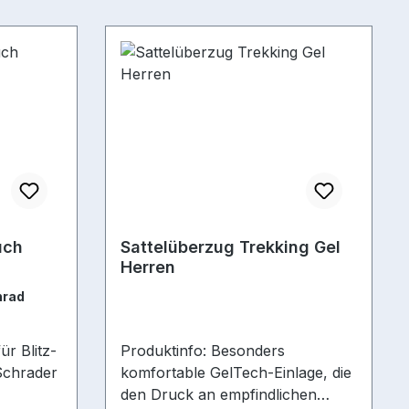
uch
Sattelüberzug Trekking Gel
Herren
nrad
r Blitz-
Produktinfo: Besonders
Schrader
komfortable GelTech-Einlage, die
den Druck an empfindlichen