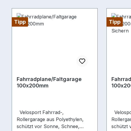
Tipp
Tipp
Fahrradplane/Faltgarage
Fahrra
100x200mm
100x20
Sichern
Velosport Fahrrad-,
Velosport Fahrrad-,
Rollergarage aus Polyethylen,
Rollergarage a
schützt vor Sonne, Schnee,
schützt 