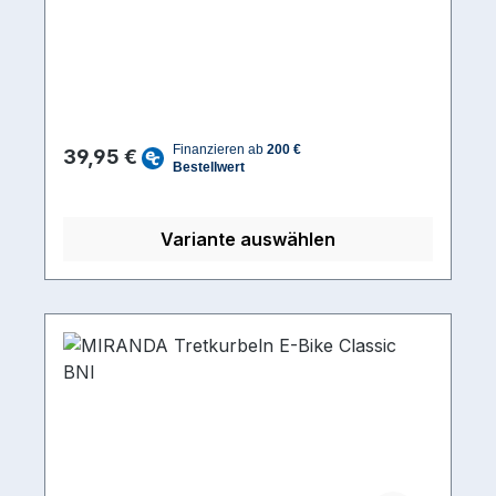
Innenlager ISIS Splined Kurbellänge
(mm) 175 mmMaterial
Kurbelarme Aluminium
Regulärer Preis:
39,95 €
Variante auswählen