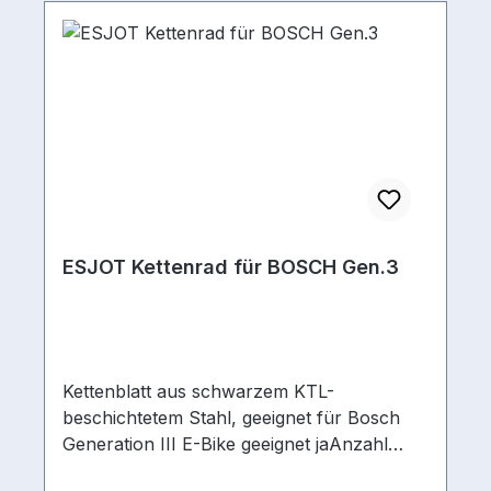
ESJOT Kettenrad für BOSCH Gen.3
Kettenblatt aus schwarzem KTL-
beschichtetem Stahl, geeignet für Bosch
Generation III E-Bike geeignet jaAnzahl
Zähne 38/40/42/44