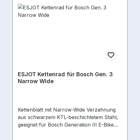
ESJOT Kettenrad für Bosch Gen. 3
Narrow Wide
Kettenblatt mit Narrow-Wide Verzahnung
aus schwarzem KTL-beschichtetem Stahl,
geeignet für Bosch Generation III E-Bike
geeignet jaAnzahl
Zähne 38Ausführung/Bauart Kurbel Direct