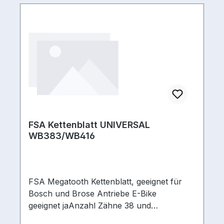
FSA Kettenblatt UNIVERSAL
WB383/WB416
FSA Megatooth Kettenblatt, geeignet für
Bosch und Brose Antriebe E-Bike
geeignet jaAnzahl Zähne 38 und
44Ausführung/Bauart Kurbel 4-