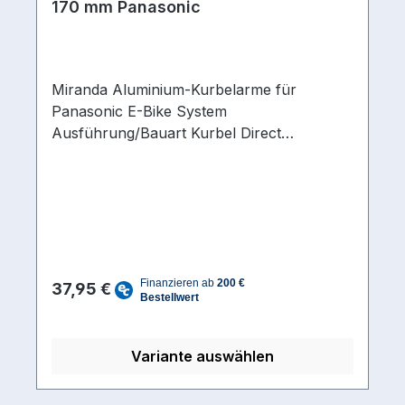
170 mm Panasonic
Miranda Aluminium-Kurbelarme für
Panasonic E-Bike System
Ausführung/Bauart Kurbel Direct
MountAchsprofil-Typ Innenlager JIS 4-
Kant Kurbellänge (mm) 170 mmMaterial
Kurbelarme Aluminium
Regulärer Preis:
37,95 €
Variante auswählen