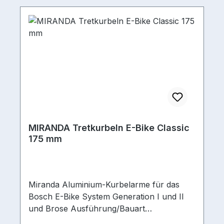
MIRANDA Tretkurbeln E-Bike Classic
175 mm
Miranda Aluminium-Kurbelarme für das
Bosch E-Bike System Generation I und II
und Brose Ausführung/Bauart
Kurbel Direct MountAchsprofil-Typ