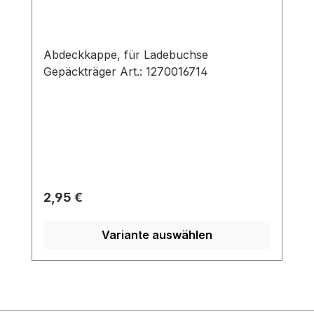
Abdeckkappe, für Ladebuchse
Gepäckträger Art.: 1270016714
Regulärer Preis:
2,95 €
Variante auswählen