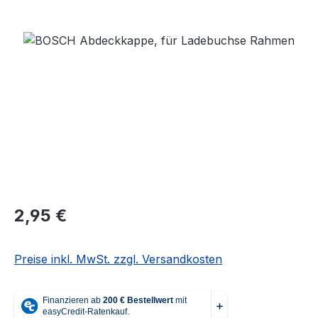
Bildergalerie überspringen
Regulärer Preis:
2,95 €
Preise inkl. MwSt. zzgl. Versandkosten