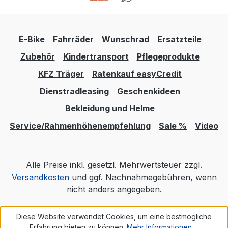
E-Bike
Fahrräder
Wunschrad
Ersatzteile
Zubehör
Kindertransport
Pflegeprodukte
KFZ Träger
Ratenkauf easyCredit
Dienstradleasing
Geschenkideen
Bekleidung und Helme
Service/Rahmenhöhenempfehlung
Sale %
Video
Alle Preise inkl. gesetzl. Mehrwertsteuer zzgl.
Versandkosten
und ggf. Nachnahmegebühren, wenn
nicht anders angegeben.
Diese Website verwendet Cookies, um eine bestmögliche
Realisiert mit Shopware
Erfahrung bieten zu können.
Mehr Informationen ...