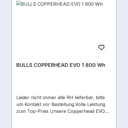
BULLS COPPERHEAD EVO 1 800 Wh
Leider nicht immer alle RH lieferbar, bitte
um Kontakt vor Bestellung.Volle Leistung
zum Top-Preis Unsere Copperhead EVO
Modelle bieten kraftvolle E-Power und eine
Top-Ausstattung für bestmögliche