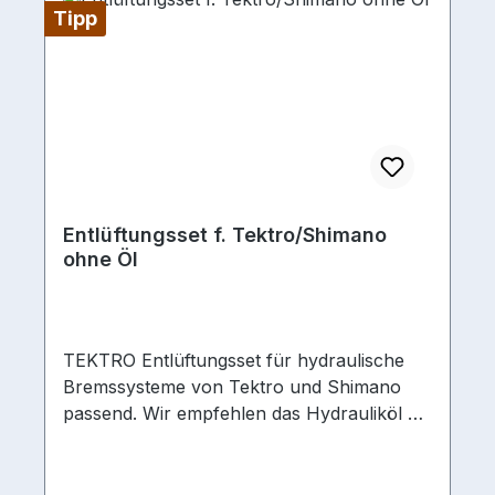
Tipp
Entlüftungsset f. Tektro/Shimano
ohne Öl
TEKTRO Entlüftungsset für hydraulische
Bremssysteme von Tektro und Shimano
passend. Wir empfehlen das Hydrauliköl mit
der Artikelnr. 03173002 mit zu bestellen.