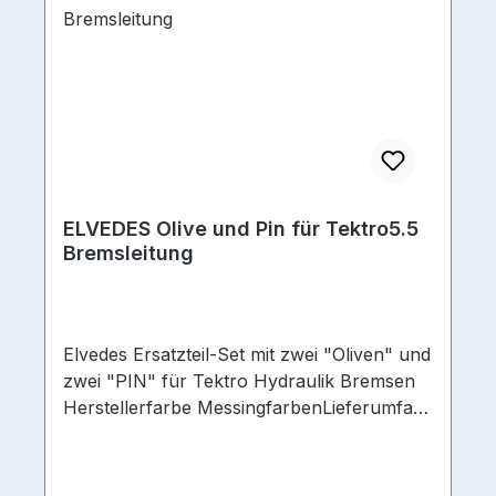
ELVEDES Olive und Pin für Tektro5.5
Bremsleitung
Elvedes Ersatzteil-Set mit zwei "Oliven" und
zwei "PIN" für Tektro Hydraulik Bremsen
Herstellerfarbe MessingfarbenLieferumfan
g 2 x Olive, 2 x Pin