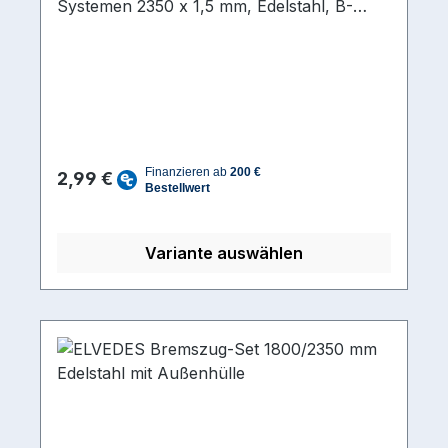
Systemen 2350 x 1,5 mm, Edelstahl, B-
Nippel und Walzen-Nippel,
Regulärer Preis:
2,99 €
Variante auswählen