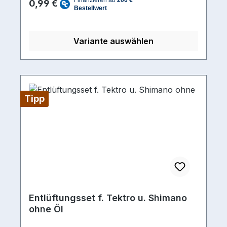
0,99 €
Variante auswählen
Tipp
Entlüftungsset f. Tektro u. Shimano
ohne Öl