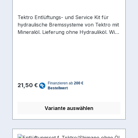
Tektro Entlüftungs- und Service Kit für
hydraulische Bremssysteme von Tektro mit
Mineralöl. Lieferung ohne Hydrauliköl. Wir
empfehlen das Hydrauliköl 03173002 mit zu
bestellen.
Regulärer Preis:
21,50 €
Variante auswählen