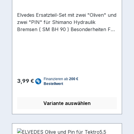
Elvedes Ersatzteil-Set mit zwei "Oliven" und
zwei "PIN" für Shimano Hydraulik
Bremsen ( SM BH 90 ) Besonderheiten Für
SM-BH90Lieferumfang 2 x Olive, 2 x Pin
Regulärer Preis:
3,99 €
Variante auswählen