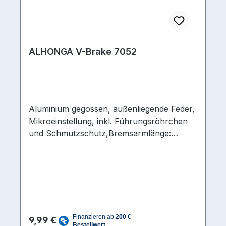
ALHONGA V-Brake 7052
Aluminium gegossen, außenliegende Feder,
Mikroeinstellung, inkl. Führungsröhrchen
und Schmutzschutz,Bremsarmlänge:
110 mm, Gewicht: 195 g
Regulärer Preis:
9,99 €