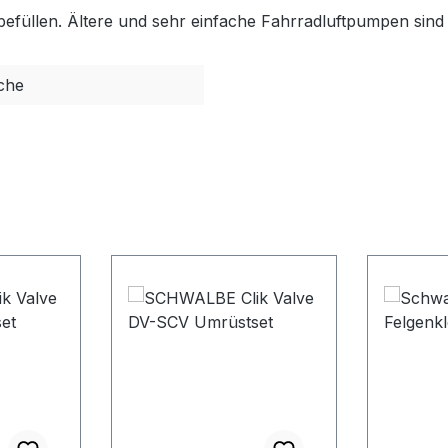
e befüllen. Ältere und sehr einfache Fahrradluftpumpen sind
che