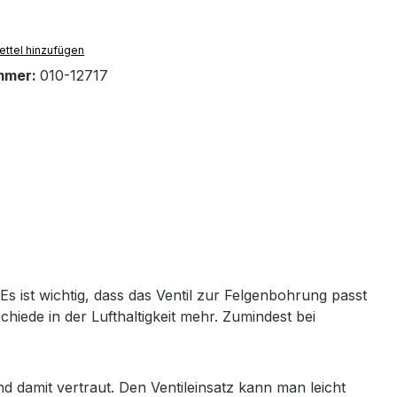
ttel hinzufügen
mmer:
010-12717
s ist wichtig, dass das Ventil zur Felgenbohrung passt
iede in der Lufthaltigkeit mehr. Zumindest bei
d damit vertraut. Den Ventileinsatz kann man leicht