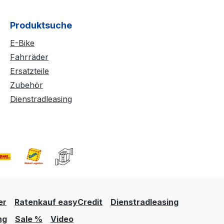
Produktsuche
E-Bike
Fahrräder
Ersatzteile
Zubehör
Dienstradleasing
er
Ratenkauf easyCredit
Dienstradleasing
ng
Sale %
Video