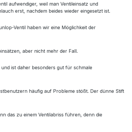
til aufwendiger, weil man Ventileinsatz und
uch erst, nachdem beides wieder eingesetzt ist.
nlop-Ventil haben wir eine Möglichkeit der
nsätzen, aber nicht mehr der Fall.
g und ist daher besonders gut für schmale
benutzern häufig auf Probleme stößt. Der dünne Stift
n das zu einem Ventilabriss führen, denn die