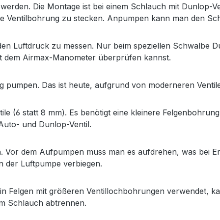
werden. Die Montage ist bei einem Schlauch mit Dunlop-Ven
e Ventilbohrung zu stecken. Anpumpen kann man den Schla
den Luftdruck zu messen. Nur beim speziellen Schwalbe Du
it dem Airmax-Manometer überprüfen kannst.
g pumpen. Das ist heute, aufgrund von moderneren Ventilei
tile (6 statt 8 mm). Es benötigt eine kleinere Felgenbohrun
 Auto- und Dunlop-Ventil.
n. Vor dem Aufpumpen muss man es aufdrehen, was bei Erst
en der Luftpumpe verbiegen.
in Felgen mit größeren Ventillochbohrungen verwendet, kan
om Schlauch abtrennen.