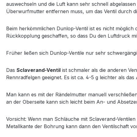
auswechseln und die Luft kann sehr schnell abgelassen 
Überwurfmutter entfernen muss, um das Ventil durch di
Beim herkömmlichen Dunlop-Ventil ist es nicht möglich 
Rückkopplung geschaffen, so dass Du den Luftdruck m
Früher ließen sich Dunlop-Ventile nur sehr schwergängi
Das
Sclaverand-Ventil
ist schmaler als die anderen Ven
Rennradfelgen geeignet. Es ist ca. 4-5 g leichter als das
Man kann es mit der Rändelmutter manuell verschließe
an der Oberseite kann sich leicht beim An- und Absetz
Vorsicht: Wenn man Schläuche mit Sclaverand-Ventilen 
Metallkante der Bohrung kann dann den Ventilschaft v