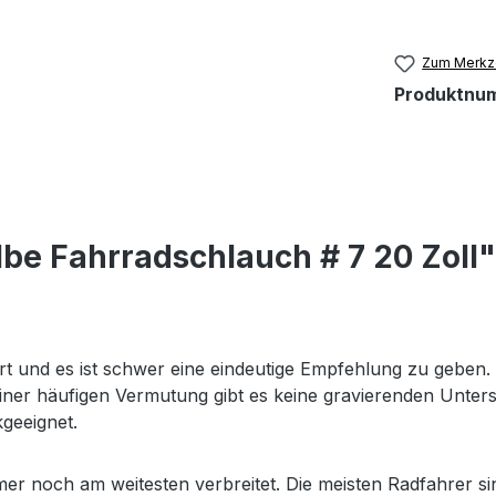
Zum Merkze
Produktnu
be Fahrradschlauch # 7 20 Zoll"
 und es ist schwer eine eindeutige Empfehlung zu geben. E
ner häufigen Vermutung gibt es keine gravierenden Untersch
geeignet.
mer noch am weitesten verbreitet. Die meisten Radfahrer sin