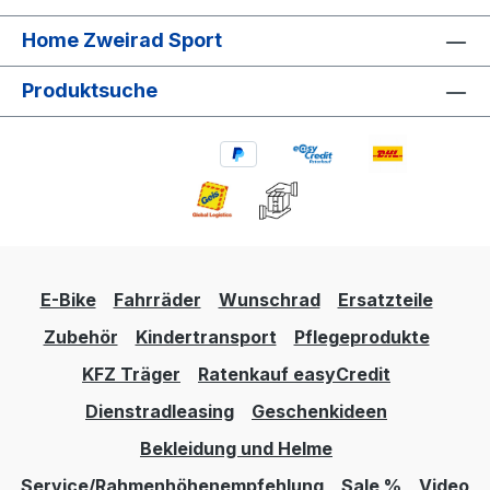
Home Zweirad Sport
Produktsuche
E-Bike
Fahrräder
Wunschrad
Ersatzteile
Zubehör
Kindertransport
Pflegeprodukte
KFZ Träger
Ratenkauf easyCredit
Dienstradleasing
Geschenkideen
Bekleidung und Helme
Service/Rahmenhöhenempfehlung
Sale %
Video