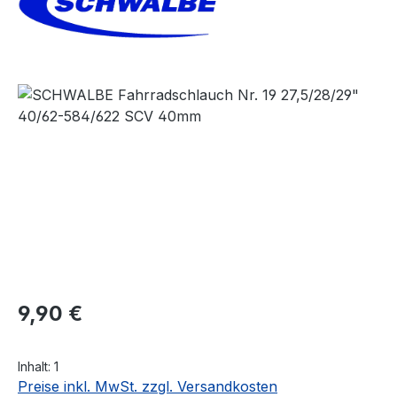
Bildergalerie überspringen
Regulärer Preis:
9,90 €
Inhalt:
1
Preise inkl. MwSt. zzgl. Versandkosten