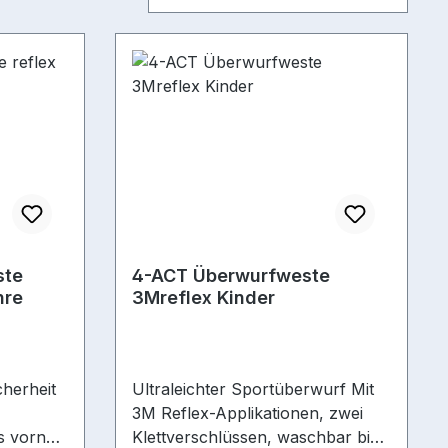
ste
4-ACT Überwurfweste
hre
3Mreflex Kinder
herheit
Ultraleichter Sportüberwurf Mit
3M Reflex-Applikationen, zwei
ss vorne
Klettverschlüssen, waschbar bis