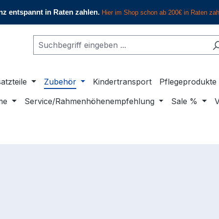
atzteile
Zubehör
Kindertransport
Pflegeprodukte
me
Service/Rahmenhöhenempfehlung
Sale %
V