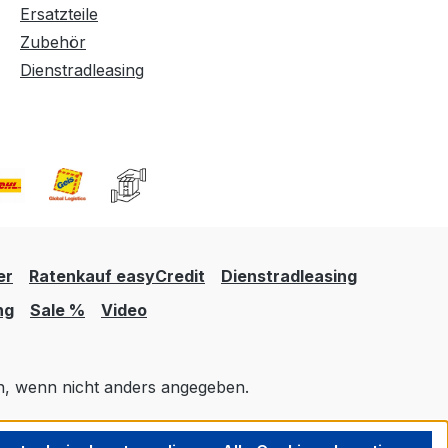
Ersatzteile
Zubehör
Dienstradleasing
er
Ratenkauf easyCredit
Dienstradleasing
ng
Sale %
Video
 wenn nicht anders angegeben.