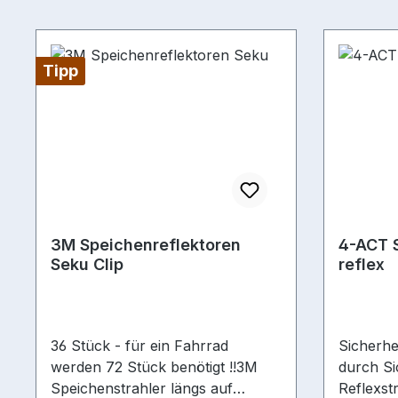
Tipp
3M Speichenreflektoren
4-ACT 
Seku Clip
reflex
36 Stück - für ein Fahrrad
Sicherhe
werden 72 Stück benötigt !!3M
durch Si
Speichenstrahler längs auf
Reflexst