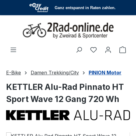
Zum Hauptinhalt springen
Du hast 0 Produ
Ware
E-Bike
Damen Trekking/City
PINION Motor
KETTLER Alu-Rad Pinnato HT
Sport Wave 12 Gang 720 Wh
Bildergalerie überspringen