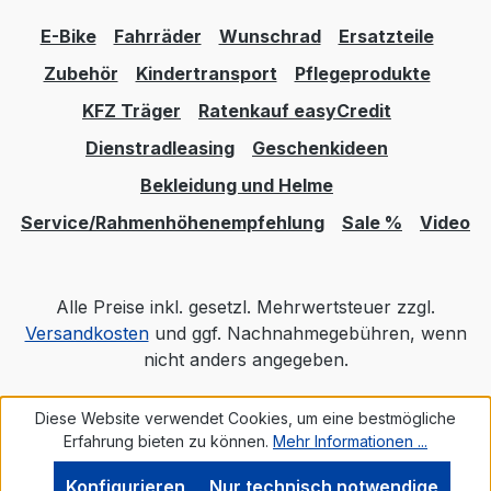
E-Bike
Fahrräder
Wunschrad
Ersatzteile
Zubehör
Kindertransport
Pflegeprodukte
KFZ Träger
Ratenkauf easyCredit
Dienstradleasing
Geschenkideen
Bekleidung und Helme
Service/Rahmenhöhenempfehlung
Sale %
Video
Alle Preise inkl. gesetzl. Mehrwertsteuer zzgl.
Versandkosten
und ggf. Nachnahmegebühren, wenn
nicht anders angegeben.
Diese Website verwendet Cookies, um eine bestmögliche
Realisiert mit Shopware
Erfahrung bieten zu können.
Mehr Informationen ...
Konfigurieren
Nur technisch notwendige