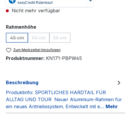
Nicht mehr verfügbar
auswählen
Rahmenhöhe
45 cm
50 cm
55 cm
(Diese Option ist zurzeit nicht verfügbar.)
(Diese Option ist zurzeit nicht verfügbar.)
(Diese Option ist zurzeit nicht verfüg
Zum Merkzettel hinzufügen
Produktnummer:
KN171-PBPW45
Beschreibung
Produktinfo: SPORTLICHES HARDTAIL FÜR
ALLTAG UND TOUR Neuer Aluminium-Rahmen für
ein neues Antriebssystem. Entwickelt mit e…
Mehr