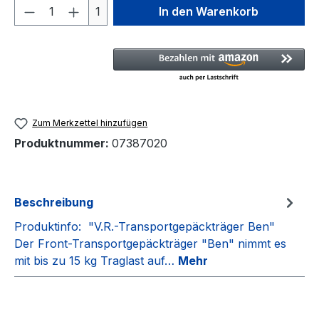
Produkt Anzahl: Gib den gewünschten We
1
In den Warenkorb
Zum Merkzettel hinzufügen
Produktnummer:
07387020
Beschreibung
Produktinfo: "V.R.-Transportgepäckträger Ben"
Der Front-Transportgepäckträger "Ben" nimmt es
mit bis zu 15 kg Traglast auf…
Mehr