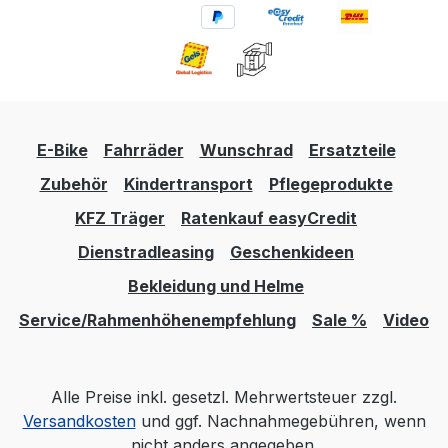
E-Bike
Fahrräder
Wunschrad
Ersatzteile
Zubehör
Kindertransport
Pflegeprodukte
KFZ Träger
Ratenkauf easyCredit
Dienstradleasing
Geschenkideen
Bekleidung und Helme
Service/Rahmenhöhenempfehlung
Sale %
Video
Alle Preise inkl. gesetzl. Mehrwertsteuer zzgl.
Versandkosten
und ggf. Nachnahmegebühren, wenn
nicht anders angegeben.