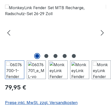
Bildergalerie überspringen
Regulärer Preis:
79,95 €
Preise inkl. MwSt. zzgl. Versandkosten