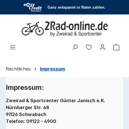
Zum Hauptinhalt springen
Du hast 0 Produ
Ware
Rechtliches
Impressum
Impressum:
Zweirad & Sportcenter Günter Janisch e.K.
Nürnberger Str. 68
91126 Schwabach
Telefon: 09122 - 4900