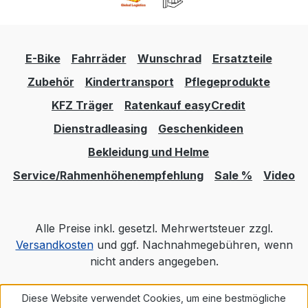
E-Bike
Fahrräder
Wunschrad
Ersatzteile
Zubehör
Kindertransport
Pflegeprodukte
KFZ Träger
Ratenkauf easyCredit
Dienstradleasing
Geschenkideen
Bekleidung und Helme
Service/Rahmenhöhenempfehlung
Sale %
Video
Alle Preise inkl. gesetzl. Mehrwertsteuer zzgl.
Versandkosten
und ggf. Nachnahmegebühren, wenn
nicht anders angegeben.
Diese Website verwendet Cookies, um eine bestmögliche
Realisiert mit Shopware