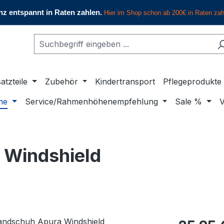
atzteile
Zubehör
Kindertransport
Pflegeprodukte
me
Service/Rahmenhöhenempfehlung
Sale %
V
 Windshield
Regulärer Pr