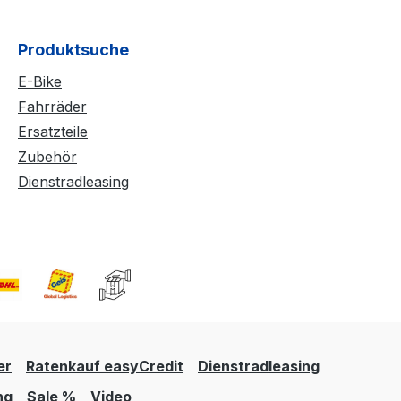
Produktsuche
E-Bike
Fahrräder
Ersatzteile
Zubehör
Dienstradleasing
er
Ratenkauf easyCredit
Dienstradleasing
ng
Sale %
Video