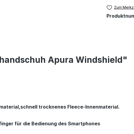
Zum Merkze
Produktnu
rhandschuh Apura Windshield"
aterial,schnell trocknenes Fleece-Innenmaterial.
finger für die Bedienung des Smartphones