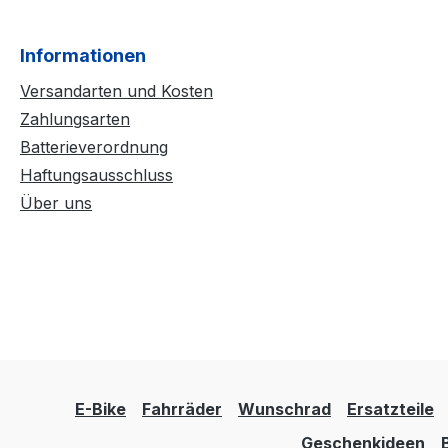
Informationen
Versandarten und Kosten
Zahlungsarten
Batterieverordnung
Haftungsausschluss
Über uns
E-Bike
Fahrräder
Wunschrad
Ersatzteile
Geschenkideen