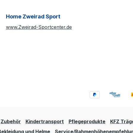
Home Zweirad Sport
www.Zweirad-Sportcenter.de
Zubehör
Kindertransport
Pflegeprodukte
KFZ Träg
Bekleidung und Helme
Service/Rahmenhöhenempfehlu