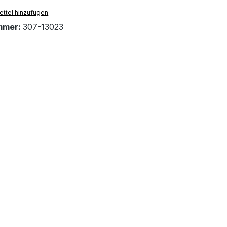
ttel hinzufügen
mmer:
307-13023