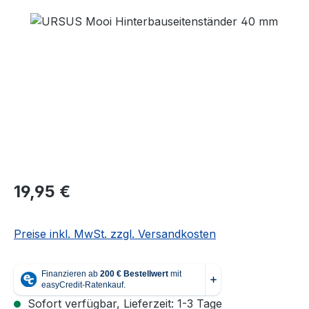
Bildergalerie überspringen
Regulärer Preis:
19,95 €
Preise inkl. MwSt. zzgl. Versandkosten
Sofort verfügbar, Lieferzeit: 1-3 Tage