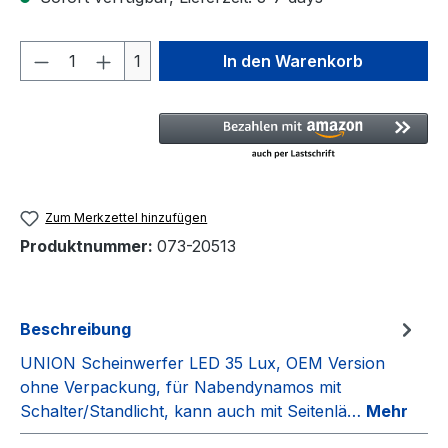
Produkt Anzahl: Gib den gewünschten We
1
In den Warenkorb
Zum Merkzettel hinzufügen
Produktnummer:
073-20513
Beschreibung
UNION Scheinwerfer LED 35 Lux, OEM Version
ohne Verpackung, für Nabendynamos mit
Schalter/Standlicht, kann auch mit Seitenlä…
Mehr