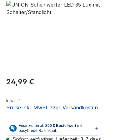
Regulärer Preis:
24,99 €
Inhalt:
1
Preise inkl. MwSt. zzgl. Versandkosten
Sofort verfügbar, Lieferzeit: 3-7 days