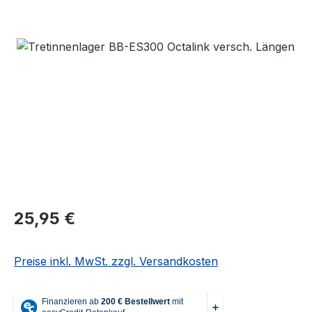
Bildergalerie überspringen
Regulärer Preis:
25,95 €
Preise inkl. MwSt. zzgl. Versandkosten