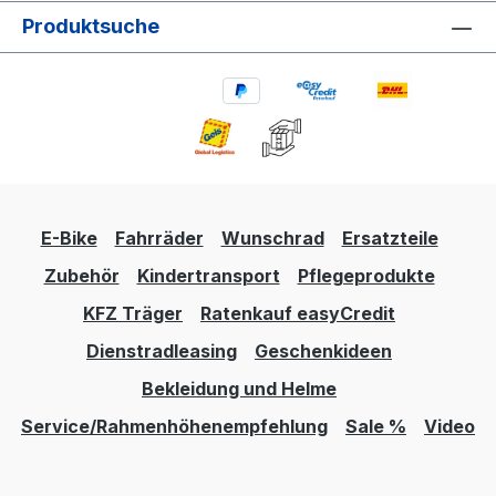
Produktsuche
E-Bike
Fahrräder
Wunschrad
Ersatzteile
Zubehör
Kindertransport
Pflegeprodukte
KFZ Träger
Ratenkauf easyCredit
Dienstradleasing
Geschenkideen
Bekleidung und Helme
Service/Rahmenhöhenempfehlung
Sale %
Video