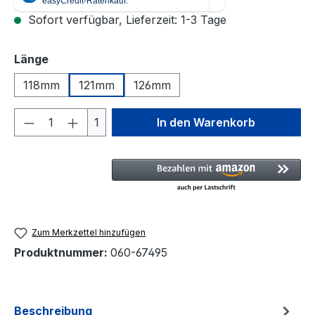
Sofort verfügbar, Lieferzeit: 1-3 Tage
auswählen
Länge
118mm
121mm
126mm
Produkt Anzahl: Gib den gewünschten We
1
In den Warenkorb
Zum Merkzettel hinzufügen
Produktnummer:
060-67495
Beschreibung