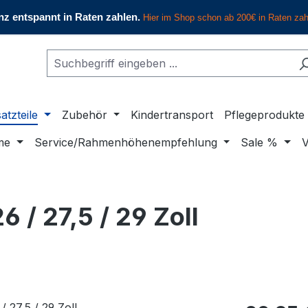
atzteile
Zubehör
Kindertransport
Pflegeprodukte
me
Service/Rahmenhöhenempfehlung
Sale %
V
/ 27,5 / 29 Zoll
Regulärer Pr