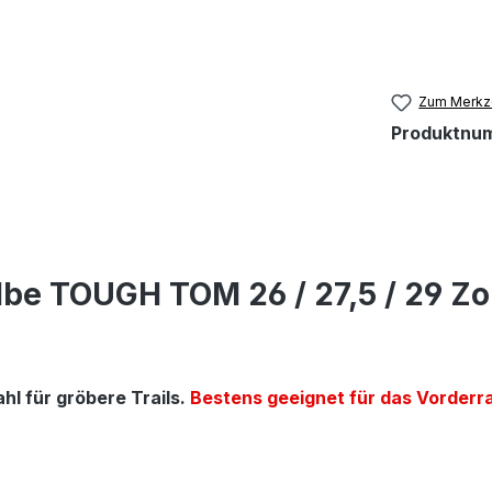
Zum Merkze
Produktnu
be TOUGH TOM 26 / 27,5 / 29 Zo
hl für gröbere Trails.
Bestens geeignet für das Vorderr