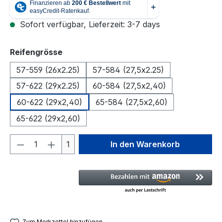
Sofort verfügbar, Lieferzeit: 3-7 days
auswählen
Reifengrösse
57-559 (26x2.25)
57-584 (27,5x2.25)
57-622 (29x2.25)
60-584 (27,5x2,40)
60-622 (29x2,40)
65-584 (27,5x2,60)
65-622 (29x2,60)
Produkt Anzahl: Gib den gewünschten We
1
In den Warenkorb
Zum Merkzettel hinzufügen