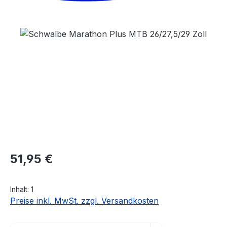
Bildergalerie überspringen
Regulärer Preis:
51,95 €
Inhalt:
1
Preise inkl. MwSt. zzgl. Versandkosten