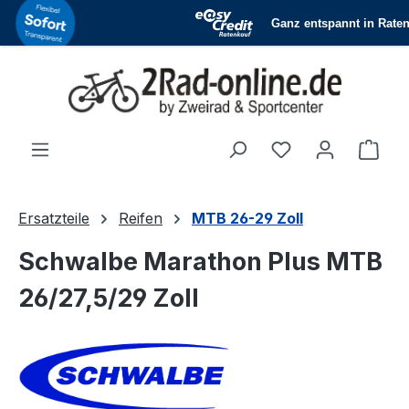
Zum Hauptinhalt springen
Du hast 0 Produ
Ware
Ersatzteile
Reifen
MTB 26-29 Zoll
Schwalbe Marathon Plus MTB
26/27,5/29 Zoll