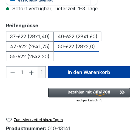
Sofort verfügbar, Lieferzeit: 1-3 Tage
auswählen
Reifengrösse
37-622 (28x1,40)
40-622 (28x1,60)
47-622 (28x1,75)
50-622 (28x2,0)
55-622 (28x2,20)
Produkt Anzahl: Gib den gewünschten We
1
In den Warenkorb
Zum Merkzettel hinzufügen
Produktnummer:
010-13141