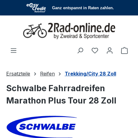
Zum Hauptinhalt springen
Du hast 0 Produ
Ware
Ersatzteile
Reifen
Trekking/City 28 Zoll
Schwalbe Fahrradreifen
Marathon Plus Tour 28 Zoll