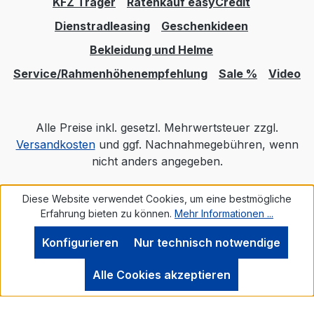
KFZ Träger
Ratenkauf easyCredit
Dienstradleasing
Geschenkideen
Bekleidung und Helme
Service/Rahmenhöhenempfehlung
Sale %
Video
Alle Preise inkl. gesetzl. Mehrwertsteuer zzgl.
Versandkosten
und ggf. Nachnahmegebühren, wenn
nicht anders angegeben.
Diese Website verwendet Cookies, um eine bestmögliche
Realisiert mit Shopware
Erfahrung bieten zu können.
Mehr Informationen ...
Konfigurieren
Nur technisch notwendige
Alle Cookies akzeptieren