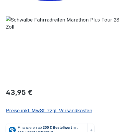
Bildergalerie überspringen
Regulärer Preis:
43,95 €
Preise inkl. MwSt. zzgl. Versandkosten