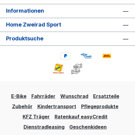
Informationen
Home Zweirad Sport
Produktsuche
E-Bike
Fahrräder
Wunschrad
Ersatzteile
Zubehör
Kindertransport
Pflegeprodukte
KFZ Träger
Ratenkauf easyCredit
Dienstradleasing
Geschenkideen