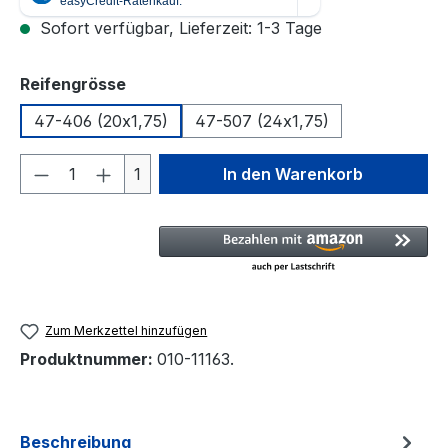
Sofort verfügbar, Lieferzeit: 1-3 Tage
auswählen
Reifengrösse
47-406 (20x1,75)
47-507 (24x1,75)
Produkt Anzahl: Gib den gewünschten We
1
In den Warenkorb
Zum Merkzettel hinzufügen
Produktnummer:
010-11163.
Beschreibung