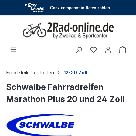
Zum Hauptinhalt springen
Du hast 0 Produ
Ware
Ersatzteile
Reifen
12-20 Zoll
Schwalbe Fahrradreifen
Marathon Plus 20 und 24 Zoll