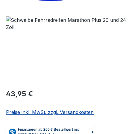
Bildergalerie überspringen
Regulärer Preis:
43,95 €
Preise inkl. MwSt. zzgl. Versandkosten