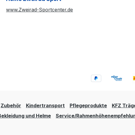
www.Zweirad-Sportcenter.de
Zubehör
Kindertransport
Pflegeprodukte
KFZ Träg
Bekleidung und Helme
Service/Rahmenhöhenempfehlu