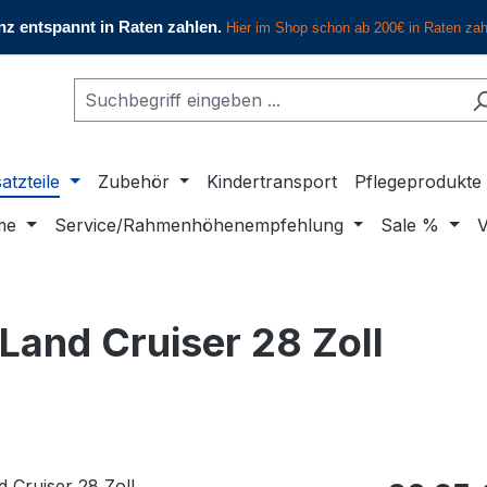
atzteile
Zubehör
Kindertransport
Pflegeprodukte
me
Service/Rahmenhöhenempfehlung
Sale %
V
Land Cruiser 28 Zoll
Regulärer Pr