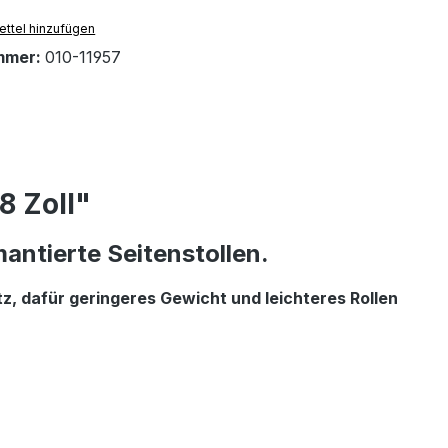
ttel hinzufügen
mmer:
010-11957
8 Zoll"
mantierte Seitenstollen.
z, dafür geringeres Gewicht und leichteres Rollen