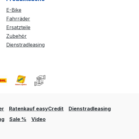
E-Bike
Fahrräder
Ersatzteile
Zubehör
Dienstradleasing
er
Ratenkauf easyCredit
Dienstradleasing
ng
Sale %
Video