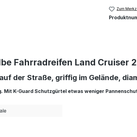
Zum Merkze
Produktnu
e Fahrradreifen Land Cruiser 2
uf der Straße, griffig im Gelände, dia
ng. Mit K-Guard Schutzgürtel etwas weniger Pannenschut
ale