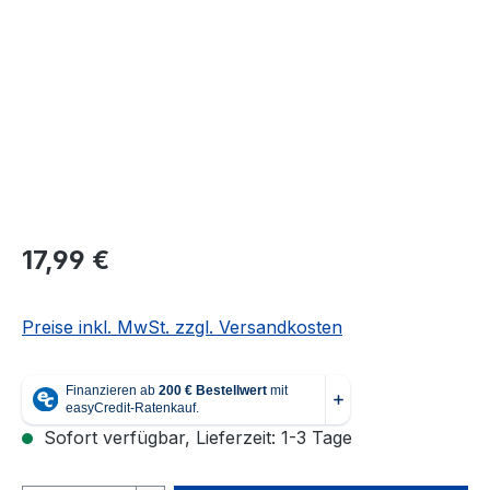
Regulärer Preis:
17,99 €
Preise inkl. MwSt. zzgl. Versandkosten
Sofort verfügbar, Lieferzeit: 1-3 Tage