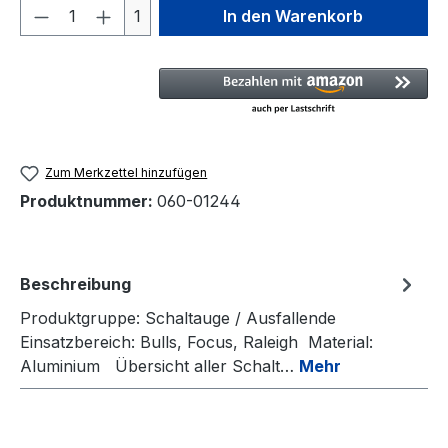
Produkt Anzahl: Gib den gewünschten We
1
In den Warenkorb
Zum Merkzettel hinzufügen
Produktnummer:
060-01244
Beschreibung
Produktgruppe: Schaltauge / Ausfallende
Einsatzbereich: Bulls, Focus, Raleigh Material:
Aluminium Übersicht aller Schalt…
Mehr