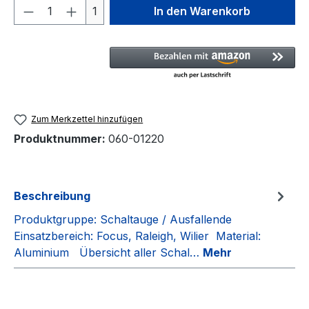
Produkt Anzahl: Gib den gewünschten We
1
In den Warenkorb
Zum Merkzettel hinzufügen
Produktnummer:
060-01220
Beschreibung
Produktgruppe: Schaltauge / Ausfallende
Einsatzbereich: Focus, Raleigh, Wilier Material:
Aluminium Übersicht aller Schal…
Mehr