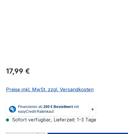
Regulärer Preis:
17,99 €
Preise inkl. MwSt. zzgl. Versandkosten
Sofort verfügbar, Lieferzeit: 1-3 Tage