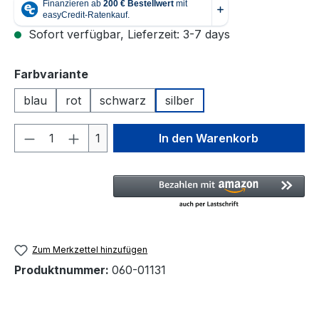
Sofort verfügbar, Lieferzeit: 3-7 days
auswählen
Farbvariante
blau
rot
schwarz
silber
Produkt Anzahl: Gib den gewünschten We
1
In den Warenkorb
Zum Merkzettel hinzufügen
Produktnummer:
060-01131