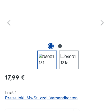
Regulärer Preis:
17,99 €
Inhalt:
1
Preise inkl. MwSt. zzgl. Versandkosten