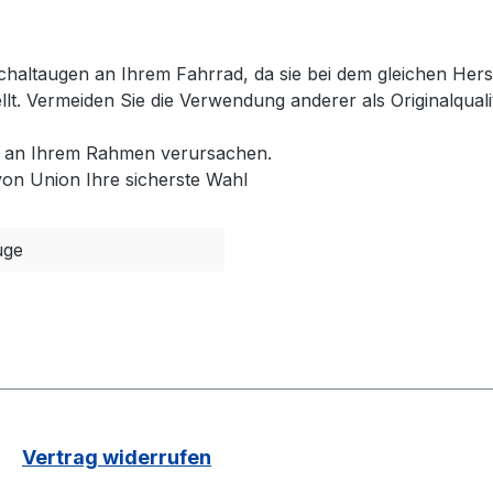
chaltaugen an Ihrem Fahrrad, da sie bei dem gleichen Hers
tellt. Vermeiden Sie die Verwendung anderer als Originalqu
en an Ihrem Rahmen verursachen.
von Union Ihre sicherste Wahl
uge
Vertrag widerrufen