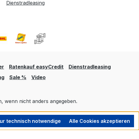
Dienstradleasing
er
Ratenkauf easyCredit
Dienstradleasing
ng
Sale %
Video
 wenn nicht anders angegeben.
ur technisch notwendige
Alle Cookies akzeptieren