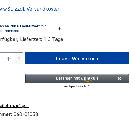
. MwSt. zzgl. Versandkosten
fügbar, Lieferzeit: 1-3 Tage
 Anzahl: Gib den gewünschten Wert ein 
1
In den Warenkorb
ttel hinzufügen
mmer:
060-01058