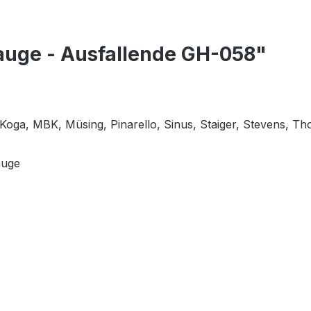
auge - Ausfallende GH-058"
, Koga, MBK, Müsing, Pinarello, Sinus, Staiger, Stevens,
Tho
auge