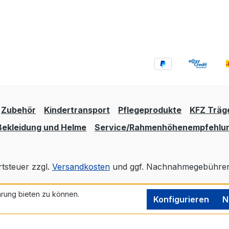
Zubehör
Kindertransport
Pflegeprodukte
KFZ Träg
Bekleidung und Helme
Service/Rahmenhöhenempfehlu
rtsteuer zzgl.
Versandkosten
und ggf. Nachnahmegebühren,
rung bieten zu können.
Realisiert mit Shopware
Konfigurieren
N