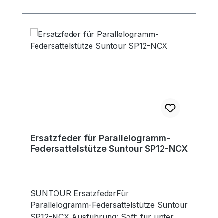
Ersatzfeder für Parallelogramm-
Federsattelstütze Suntour SP12-NCX
SUNTOUR ErsatzfederFür
Parallelogramm-Federsattelstütze Suntour
SP12-NCX Ausführung: Soft: für unter