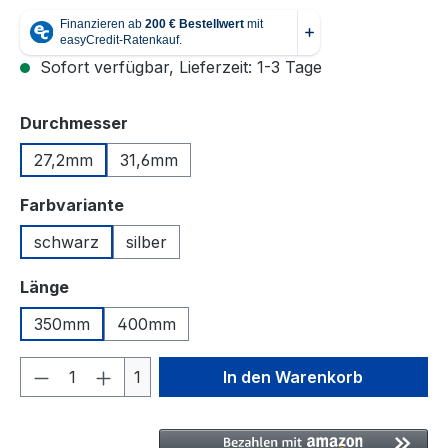
Sofort verfügbar, Lieferzeit: 1-3 Tage
auswählen
Durchmesser
27,2mm
31,6mm
auswählen
Farbvariante
schwarz
silber
auswählen
Länge
350mm
400mm
Produkt Anzahl: Gib den gewünschten We
1
In den Warenkorb