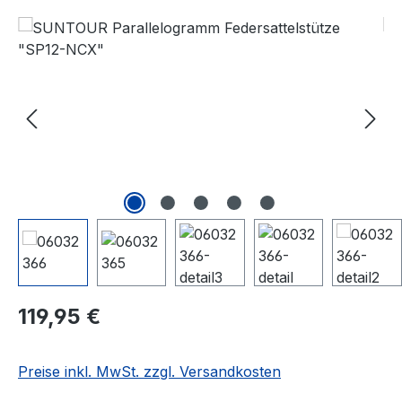
Bildergalerie überspringen
Regulärer Preis:
119,95 €
Preise inkl. MwSt. zzgl. Versandkosten