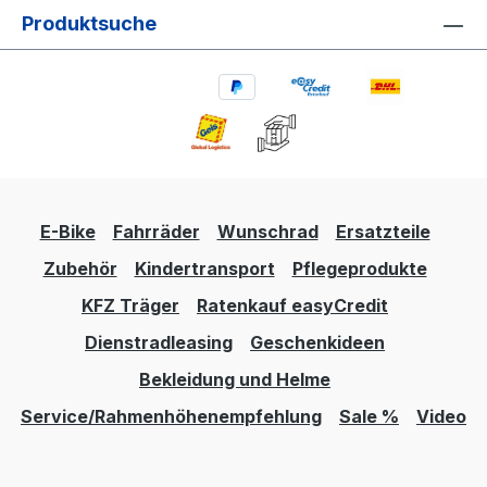
Produktsuche
E-Bike
Fahrräder
Wunschrad
Ersatzteile
Zubehör
Kindertransport
Pflegeprodukte
KFZ Träger
Ratenkauf easyCredit
Dienstradleasing
Geschenkideen
Bekleidung und Helme
Service/Rahmenhöhenempfehlung
Sale %
Video