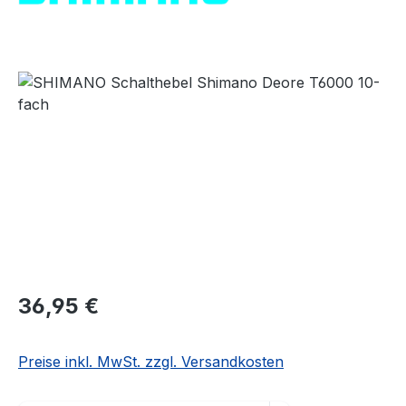
Bildergalerie überspringen
Regulärer Preis:
36,95 €
Preise inkl. MwSt. zzgl. Versandkosten