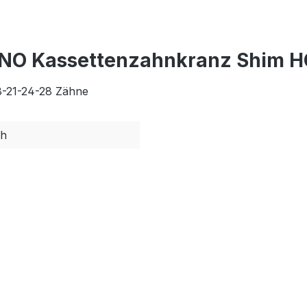
NO Kassettenzahnkranz Shim HG
8-21-24-28 Zähne
ch