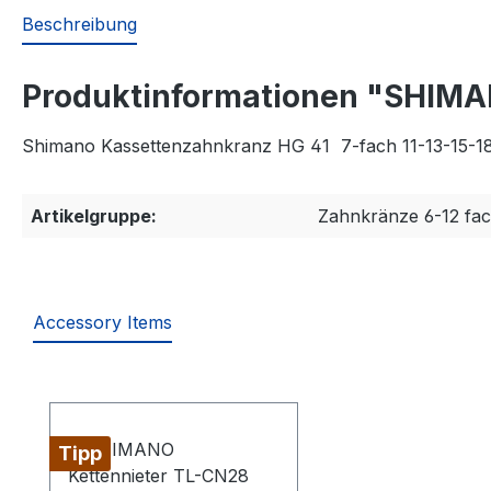
Beschreibung
Produktinformationen "SHIMA
Shimano Kassettenzahnkranz HG 41 7-fach 11-13-15-1
Artikelgruppe:
Zahnkränze 6-12 fa
Accessory Items
Produktgalerie überspringen
Tipp