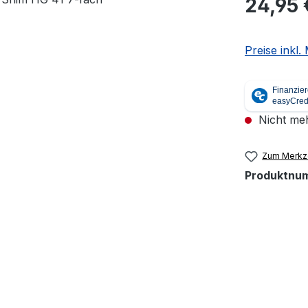
24,95 
Preise inkl
Nicht meh
Zum Merkze
Produktnu