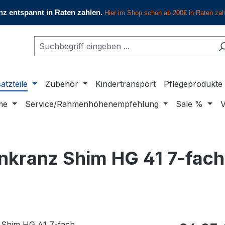
atzteile
Zubehör
Kindertransport
Pflegeprodukte
me
Service/Rahmenhöhenempfehlung
Sale %
V
kranz Shim HG 41 7-fach
Regulärer Pr