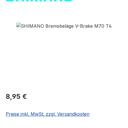
Bildergalerie überspringen
Regulärer Preis:
8,95 €
Preise inkl. MwSt. zzgl. Versandkosten