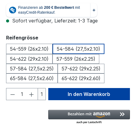
Sofort verfügbar, Lieferzeit: 1-3 Tage
auswählen
Reifengrösse
54-559 (26x2.10)
54-584 (27,5x2.10)
54-622 (29x2.10)
57-559 (26x2.25)
57-584 (27,5x2.25)
57-622 (29x2.25)
65-584 (27,5x2.60)
65-622 (29x2.60)
Produkt Anzahl: Gib den gewünschten We
1
In den Warenkorb