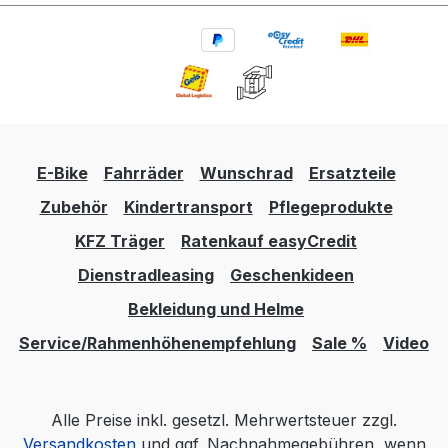
E-Bike
Fahrräder
Wunschrad
Ersatzteile
Zubehör
Kindertransport
Pflegeprodukte
KFZ Träger
Ratenkauf easyCredit
Dienstradleasing
Geschenkideen
Bekleidung und Helme
Service/Rahmenhöhenempfehlung
Sale %
Video
Alle Preise inkl. gesetzl. Mehrwertsteuer zzgl.
Versandkosten
und ggf. Nachnahmegebühren, wenn