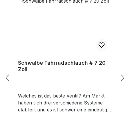
Schwalbe Fahrradschlauch # 7 20
Zoll
Welches ist das beste Ventil? Am Markt
haben sich drei verschiedene Systeme
etabliert und es ist schwer eine eindeutige
Empfehlung zu geben. Es ist wichtig, dass
das Ventil zur Felgenbohrung passt und