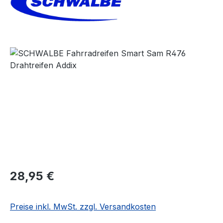
Bildergalerie überspringen
Regulärer Preis:
28,95 €
Preise inkl. MwSt. zzgl. Versandkosten