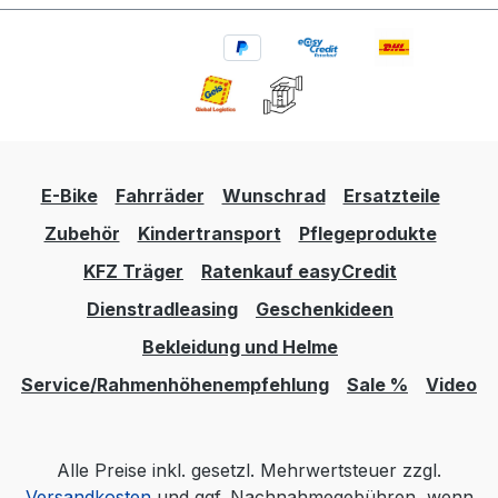
E-Bike
Fahrräder
Wunschrad
Ersatzteile
Zubehör
Kindertransport
Pflegeprodukte
KFZ Träger
Ratenkauf easyCredit
Dienstradleasing
Geschenkideen
Bekleidung und Helme
Service/Rahmenhöhenempfehlung
Sale %
Video
Alle Preise inkl. gesetzl. Mehrwertsteuer zzgl.
Versandkosten
und ggf. Nachnahmegebühren, wenn