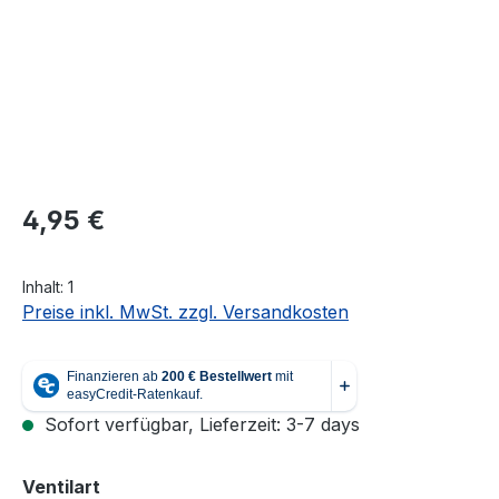
Regulärer Preis:
4,95 €
Inhalt:
1
Preise inkl. MwSt. zzgl. Versandkosten
Sofort verfügbar, Lieferzeit: 3-7 days
auswählen
Ventilart