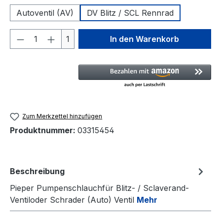
Autoventil (AV)
DV Blitz / SCL Rennrad
Produkt Anzahl: Gib den gewünschten We
1
In den Warenkorb
Zum Merkzettel hinzufügen
Produktnummer:
03315454
Beschreibung
Pieper Pumpenschlauchfür Blitz- / Sclaverand-
Ventiloder Schrader (Auto) Ventil
Mehr