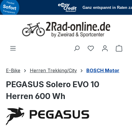
Zum Hauptinhalt springen
Du hast 0 Produ
Ware
E-Bike
Herren Trekking/City
BOSCH Motor
PEGASUS Solero EVO 10
Herren 600 Wh