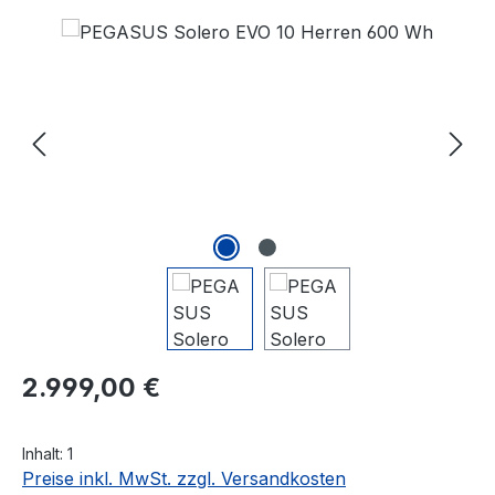
Bildergalerie überspringen
Regulärer Preis:
2.999,00 €
Inhalt:
1
Preise inkl. MwSt. zzgl. Versandkosten