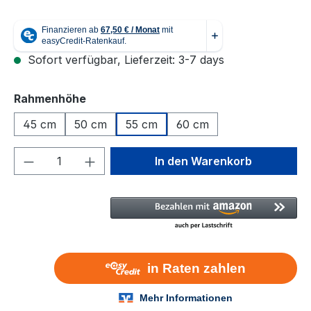
Sofort verfügbar, Lieferzeit: 3-7 days
auswählen
Rahmenhöhe
45 cm
50 cm
55 cm
60 cm
Produkt Anzahl: Gib den gewünschten We
In den Warenkorb