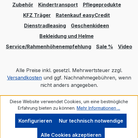
Zubehör
Kindertransport
Pflegeprodukte
KFZ Träger
Ratenkauf easyCredit
Dienstradleasing
Geschenkideen
Bekleidung und Helme
Service/Rahmenhöhenempfehlung
Sale %
Video
Alle Preise inkl. gesetzl. Mehrwertsteuer zzgl.
Versandkosten
und ggf. Nachnahmegebühren, wenn
nicht anders angegeben.
Diese Website verwendet Cookies, um eine bestmögliche
Realisiert mit Shopware
Erfahrung bieten zu können.
Mehr Informationen ...
Konfigurieren
Nur technisch notwendige
Alle Cookies akzeptieren