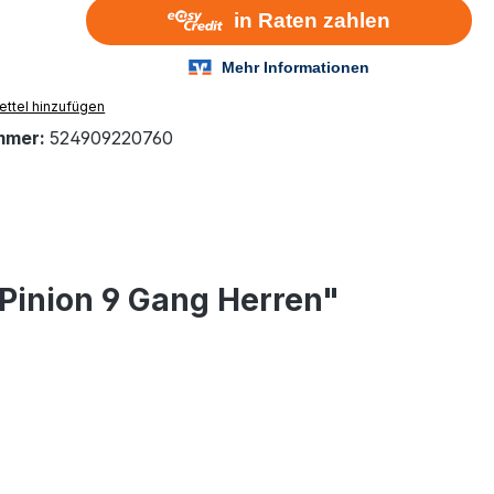
ttel hinzufügen
mmer:
524909220760
Pinion 9 Gang Herren"