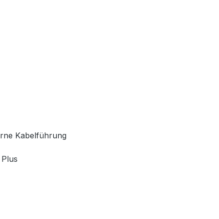
terne Kabelführung
 Plus