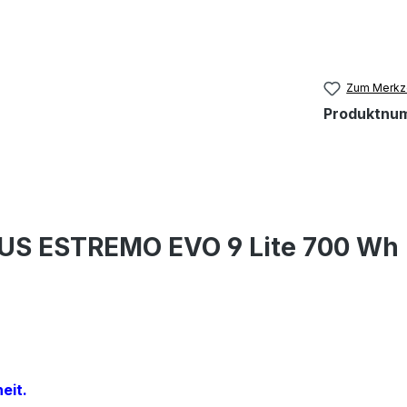
Zum Merkze
Produktnu
US ESTREMO EVO 9 Lite 700 Wh 
eit.