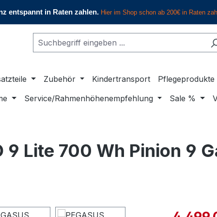
atzteile
Zubehör
Kindertransport
Pflegeprodukte
me
Service/Rahmenhöhenempfehlung
Sale %
V
 Lite 700 Wh Pinion 9 
Verkaufspre
4.499,