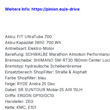
Weitere Info: https://pinion.eu/e-drive
Akku: FIT UltraTube 700
Akku-Kapazität (Wh): 700 Wh
Antriebsart: Elektro-Motor
Bereifung: SCHWALBE Marathon Almotion Performanc
Bremsscheibe: SHIMANO SM-RT30 180mm Center Loc
Bremstyp: hydraulische Scheibenbremse
Einsatzbereich ShopFilter: Straße & Asphalt
Farbe Shopfilter: blau
Felge: RYDE Andra 25 Disc
Gabel: SR SUNTOUR Mobie-25 AIR 15LH
Griffe: ERGON GP10/GC10
Hersteller: ZEG
Kette: KMC, E101