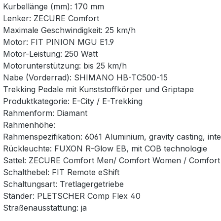
Kurbellänge (mm): 170 mm
Lenker: ZECURE Comfort
Maximale Geschwindigkeit: 25 km/h
Motor: FIT PINION MGU E1.9
Motor-Leistung: 250 Watt
Motorunterstützung: bis 25 km/h
Nabe (Vorderrad): SHIMANO HB-TC500-15
Trekking Pedale mit Kunststoffkörper und Griptape
Produktkategorie: E-City / E-Trekking
Rahmenform: Diamant
Rahmenhöhe:
Rahmenspezifikation: 6061 Aluminium, gravity casting, in
Rückleuchte: FUXON R-Glow EB, mit COB technologie
Sattel: ZECURE Comfort Men/ Comfort Women / Comfort
Schalthebel: FIT Remote eShift
Schaltungsart: Tretlagergetriebe
Ständer: PLETSCHER Comp Flex 40
Straßenausstattung: ja