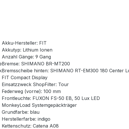
Akku-Hersteller: FIT
Akkutyp: Lithium Ionen
Anzahl Gänge: 9 Gang
e
Bremse: SHIMANO BR-MT200
k
Bremsscheibe hinten: SHIMANO RT-EM300 180 Center L
FIT Compact Display
Einsatzzweck ShopFilter: Tour
Federweg (vorne): 100 mm
Frontleuchte: FUXON FS-50 EB, 50 Lux LED
MonkeyLoad Systemgepäckträger
Grundfarbe: blau
Herstellerfarbe: indigo
Kettenschutz: Catena A08