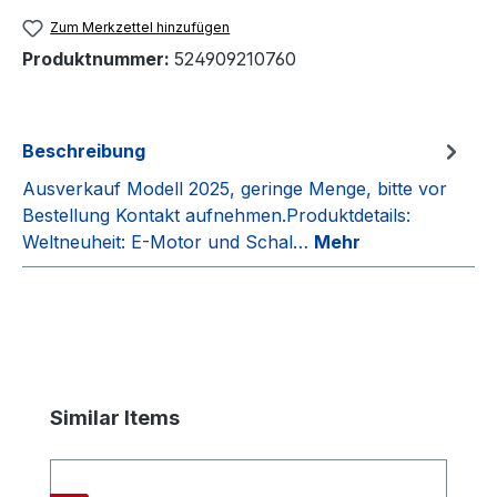
Zum Merkzettel hinzufügen
Produktnummer:
524909210760
Beschreibung
Ausverkauf Modell 2025, geringe Menge, bitte vor
Bestellung Kontakt aufnehmen.Produktdetails:
Weltneuheit: E-Motor und Schal…
Mehr
Produktgalerie überspringen
Similar Items