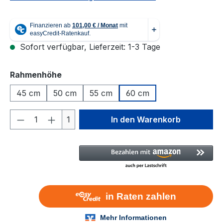
Sofort verfügbar, Lieferzeit: 1-3 Tage
auswählen
Rahmenhöhe
45 cm
50 cm
55 cm
60 cm
Produkt Anzahl: Gib den gewünschten We
1
In den Warenkorb