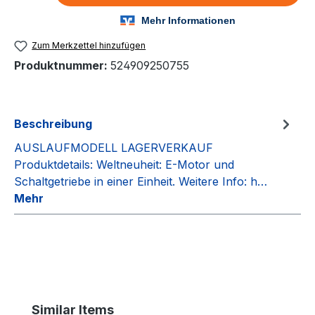
Zum Merkzettel hinzufügen
Produktnummer:
524909250755
Beschreibung
AUSLAUFMODELL LAGERVERKAUF
Produktdetails: Weltneuheit: E-Motor und
Schaltgetriebe in einer Einheit. Weitere Info: h…
Mehr
Produktgalerie überspringen
Similar Items