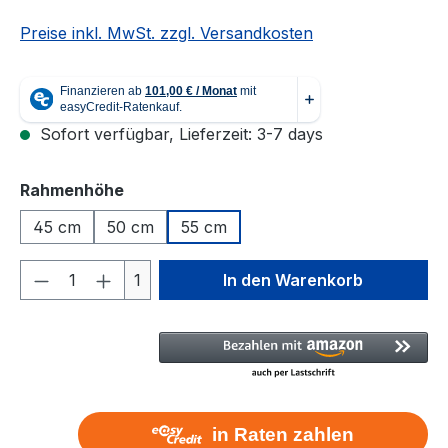
Preise inkl. MwSt. zzgl. Versandkosten
Sofort verfügbar, Lieferzeit: 3-7 days
auswählen
Rahmenhöhe
45 cm
50 cm
55 cm
Produkt Anzahl: Gib den gewünschten We
1
In den Warenkorb