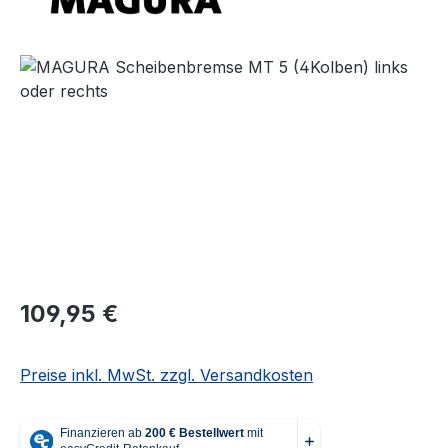
Bildergalerie überspringen
Regulärer Preis:
109,95 €
Preise inkl. MwSt. zzgl. Versandkosten