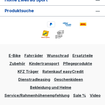
Produktsuche
E-Bike
Fahrräder
Wunschrad
Ersatzteile
Zubehör
Kindertransport
Pflegeprodukte
KFZ Träger
Ratenkauf easyCredit
Dienstradleasing
Geschenkideen
Bekleidung und Helme
Service/Rahmenhöhenempfehlung
Sale %
Video