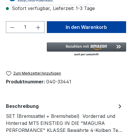
Sofort verfügbar, Lieferzeit: 1-3 Tage
Produkt Anzahl: Gib den gewünschten We
In den Warenkorb
Zum Merkzettel hinzufügen
Produktnummer:
040-33441
Beschreibung
SET (Bremssattel + Bremshebel) Vorderrad und
Hinterrad MT5 EINSTIEG IN DIE "MAGURA
PERFORMANCE" KLASSE Bewährte 4-Kolben Te…