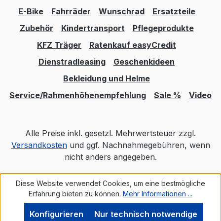
E-Bike
Fahrräder
Wunschrad
Ersatzteile
Zubehör
Kindertransport
Pflegeprodukte
KFZ Träger
Ratenkauf easyCredit
Dienstradleasing
Geschenkideen
Bekleidung und Helme
Service/Rahmenhöhenempfehlung
Sale %
Video
Alle Preise inkl. gesetzl. Mehrwertsteuer zzgl.
Versandkosten
und ggf. Nachnahmegebühren, wenn
nicht anders angegeben.
Diese Website verwendet Cookies, um eine bestmögliche
Realisiert mit Shopware
Erfahrung bieten zu können.
Mehr Informationen ...
Konfigurieren
Nur technisch notwendige