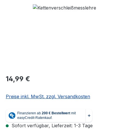
Bildergalerie überspringen
Regulärer Preis:
14,99 €
Preise inkl. MwSt. zzgl. Versandkosten
Sofort verfügbar, Lieferzeit: 1-3 Tage