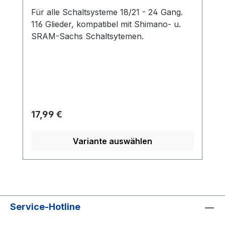
Für alle Schaltsysteme 18/21 - 24 Gang.
116 Glieder, kompatibel mit Shimano- u.
SRAM-Sachs Schaltsytemen.
Regulärer Preis:
17,99 €
Variante auswählen
Service-Hotline