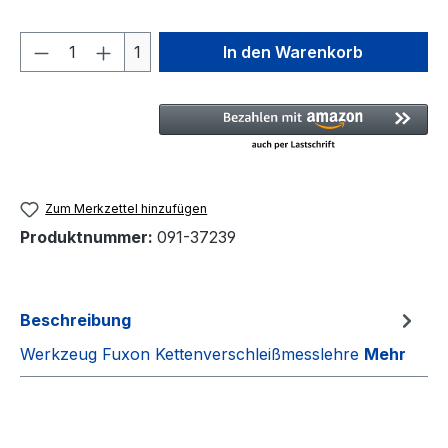
Produkt Anzahl: Gib den gewünschten We
1
In den Warenkorb
Zum Merkzettel hinzufügen
Produktnummer:
091-37239
Beschreibung
Werkzeug Fuxon Kettenverschleißmesslehre
Mehr