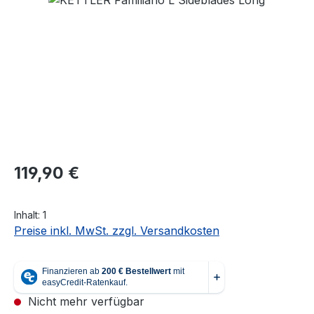
Regulärer Preis:
119,90 €
Inhalt:
1
Preise inkl. MwSt. zzgl. Versandkosten
Nicht mehr verfügbar