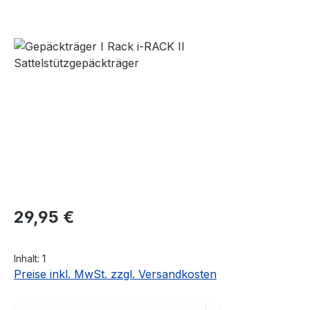
Bildergalerie überspringen
Regulärer Preis:
29,95 €
Inhalt:
1
Preise inkl. MwSt. zzgl. Versandkosten