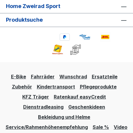
Home Zweirad Sport
Produktsuche
E-Bike
Fahrräder
Wunschrad
Ersatzteile
Zubehör
Kindertransport
Pflegeprodukte
KFZ Träger
Ratenkauf easyCredit
Dienstradleasing
Geschenkideen
Bekleidung und Helme
Service/Rahmenhöhenempfehlung
Sale %
Video