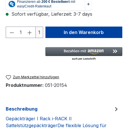
Sofort verfügbar, Lieferzeit: 3-7 days
Produkt Anzahl: Gib den gewünschten We
1
In den Warenkorb
Zum Merkzettel hinzufügen
Produktnummer:
051-20154
Beschreibung
Gepäckträger I Rack i-RACK II
SattelstützgepäckträgerDie flexible Lösung für