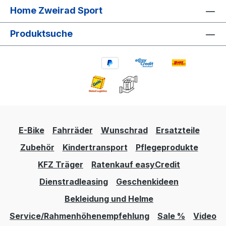
Home Zweirad Sport
Produktsuche
E-Bike
Fahrräder
Wunschrad
Ersatzteile
Zubehör
Kindertransport
Pflegeprodukte
KFZ Träger
Ratenkauf easyCredit
Dienstradleasing
Geschenkideen
Bekleidung und Helme
Service/Rahmenhöhenempfehlung
Sale %
Video