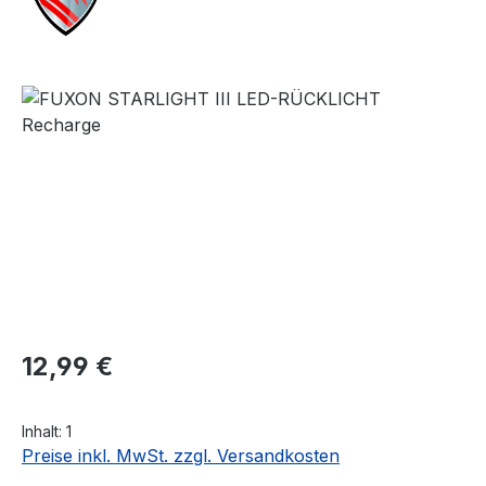
Bildergalerie überspringen
Regulärer Preis:
12,99 €
Inhalt:
1
Preise inkl. MwSt. zzgl. Versandkosten