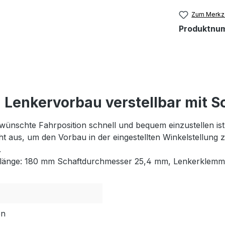
Zum Merkze
Produktnu
Lenkervorbau verstellbar mit S
ünschte Fahrposition schnell und bequem einzustellen ist
t aus, um den Vorbau in der eingestellten Winkelstellung zu
.
ftlänge: 180 mm Schaftdurchmesser 25,4 mm, Lenkerklem
en