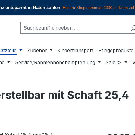
atzteile
Zubehör
Kindertransport
Pflegeprodukte
me
Service/Rahmenhöhenempfehlung
Sale %
V
tellbar mit Schaft 25,4
Regulärer Pr