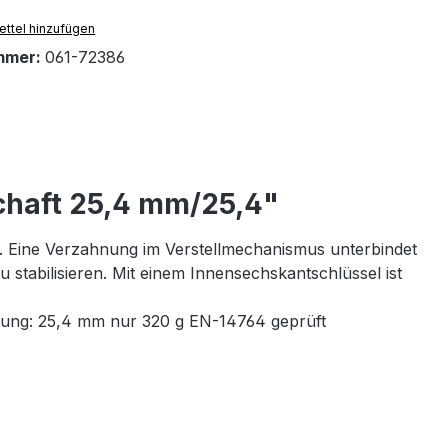
ttel hinzufügen
mmer:
061-72386
chaft 25,4 mm/25,4"
. Eine Verzahnung im Verstellmechanismus unterbindet
 stabilisieren. Mit einem Innensechskantschlüssel ist
mung: 25,4 mm nur 320 g EN-14764 geprüft