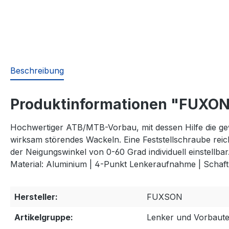
Beschreibung
Produktinformationen "FUXON 
Hochwertiger ATB/MTB-Vorbau, mit dessen Hilfe die gew
wirksam störendes Wackeln. Eine Feststellschraube reich
der Neigungswinkel von 0-60 Grad individuell einstellbar
Material: Aluminium | 4-Punkt Lenkeraufnahme | Scha
Hersteller:
FUXSON
Artikelgruppe:
Lenker und Vorbaut